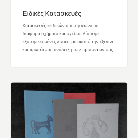
Ειδικές Κατασκευές
Κατασκευές «ειδικών απαιτήσεων» σε
διάφορα σχήματα και σχέδια. Δίνουμε
εξατομικευμένες λύσεις με σκοπό την έξυπνη
και πρωτότυπη ανάδειξη των προϊόντων σας.