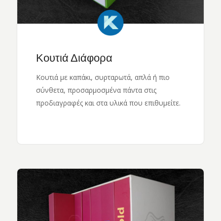
Κουτιά Διάφορα
Κουτιά με καπάκι, συρταρωτά, απλά ή πιο
σύνθετα, προσαρμοσμένα πάντα στις
προδιαγραφές και στα υλικά που επιθυμείτε.