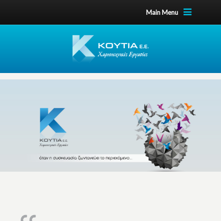
Main Menu
moro
bruno
spindinero
nvcasino
betzard
lucky
kaasino
retrozino
lucky
red
zoome
vegashero
spin
casino
casino
no
capone
casino
capone
dice
casino
casino
bonus
deposit
casino
casino
games
bonus
download
code