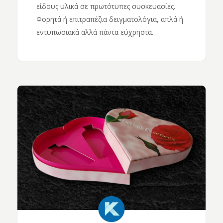
είδους υλικά σε πρωτότυπες συσκευασίες.
Φορητά ή επιτραπέζια δειγματολόγια, απλά ή
εντυπωσιακά αλλά πάντα εύχρηστα.