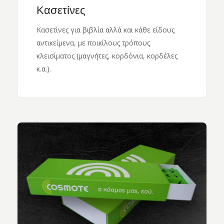
Κασετίνες
Κασετίνες για βιβλία αλλά και κάθε είδους
αντικείμενα, με ποικίλους τρόπους
κλεισίματος (μαγνήτες, κορδόνια, κορδέλες
κ.α.).